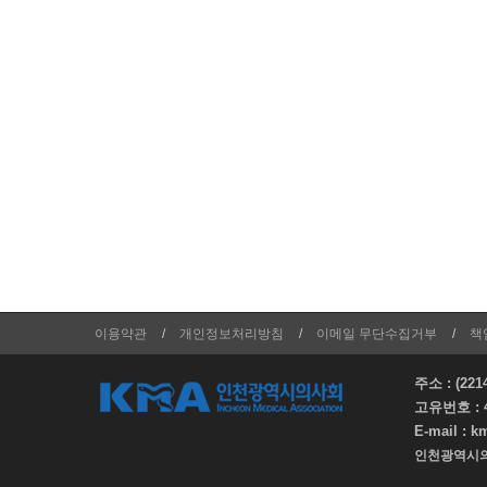
이용약관
개인정보처리방침
이메일 무단수집거부
책
주소 : (
고유번호 :
E-mail :
k
인천광역시