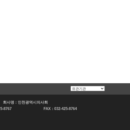
회사명 :
인천광역시의사회
25-8767
FAX :
032-425-8764