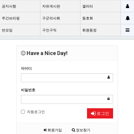
공지사항
자유게시판
갤러리
주간브리핑
구군의사회
동호회
반모임
구인구직
회원동정
Have a Nice Day!
아이디
비밀번호
자동로그인
로그인
회원가입
정보찾기