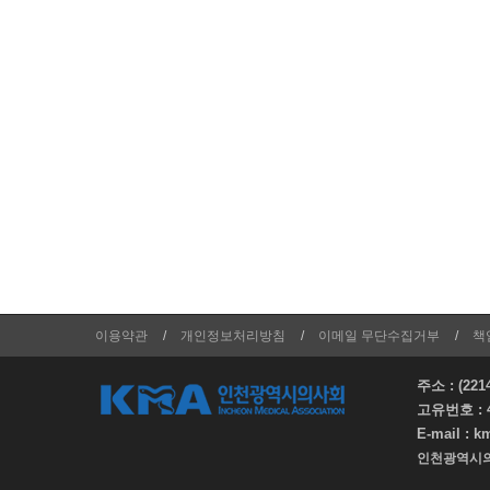
이용약관
개인정보처리방침
이메일 무단수집거부
책
주소 : (
고유번호 :
E-mail :
k
인천광역시