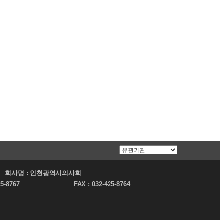
회사명 :
인천광역시의사회
25-8767
FAX :
032-425-8764