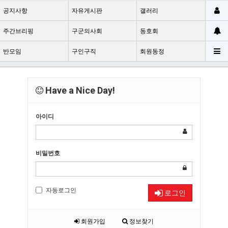
공지사항
자유게시판
갤러리
주간브리핑
구군의사회
동호회
반모임
구인구직
회원동정
Have a Nice Day!
아이디
비밀번호
자동로그인
로그인
회원가입
정보찾기