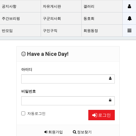
공지사항
자유게시판
갤러리
주간브리핑
구군의사회
동호회
반모임
구인구직
회원동정
Have a Nice Day!
아이디
비밀번호
자동로그인
로그인
회원가입
정보찾기