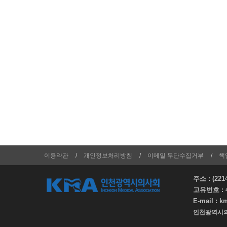
이용약관
개인정보처리방침
이메일 무단수집거부
책
주소 : (
고유번호 :
E-mail :
k
인천광역시