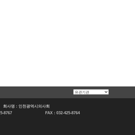
회사명 :
인천광역시의사회
25-8767
FAX :
032-425-8764